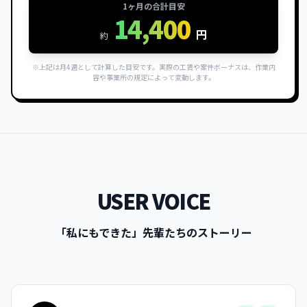
1ヶ月の合計目安
14,400
円
約
※上記は月4週として計算した目安です。実際の工賃や案件ボーナスは、作業内
容や事業所の規定によって変動します。
USER VOICE
「私にもできた」先輩たちのストーリー