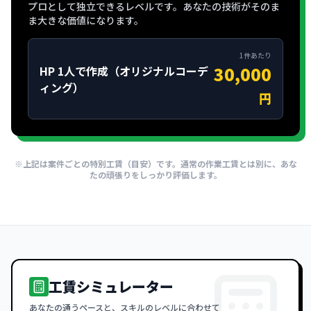
プロとして独立できるレベルです。あなたの技術がそのま
ま大きな価値になります。
1件あたり
30,000
HP 1人で作成（オリジナルコーデ
ィング）
円
※上記は案件ごとの特別工賃（目安）です。通常の作業工賃とは別に、あな
たの頑張りをしっかり評価します。
工賃シミュレーター
あなたの通うペースと、スキルのレベルに合わせて