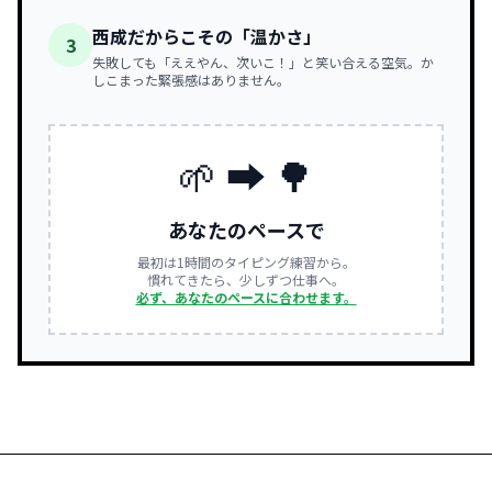
西成だからこその「温かさ」
3
失敗しても「ええやん、次いこ！」と笑い合える空気。か
しこまった緊張感はありません。
🌱 ➡ 🌳
あなたのペースで
最初は1時間のタイピング練習から。
慣れてきたら、少しずつ仕事へ。
必ず、あなたのペースに合わせます。