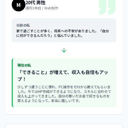
20代 男性
M
通所3年目 / Web制作
以前の私
家で過ごすことが多く、将来への不安がありました。「自分
に何ができるんだろう」と悩んでいました。
現在の私
「できること」が増えて、収入も自信もアッ
プ！
少しずつ通うことに慣れ、PC操作をゼロから教えてもらいま
した。今ではHP作成ができるようになり、スキルに合わせて
収入も上がってきました。自分の稼いだお金で好きなものを
買えるようになって、本当に嬉しいです。