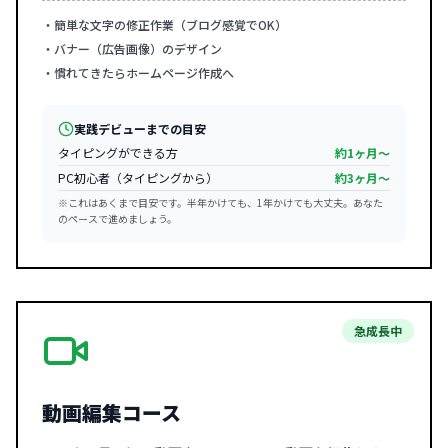
・簡単な文字の修正作業（ブログ感覚でOK）
・バナー（広告画像）のデザイン
・慣れてきたらホームページ作成へ
実践デビューまでの目安
タイピングができる方
約1ヶ月〜
PC初心者（タイピングから）
約3ヶ月〜
※これはあくまで目安です。半年かけても、1年かけても大丈夫。あなた
のペースで進めましょう。
急成長中
動画編集コース