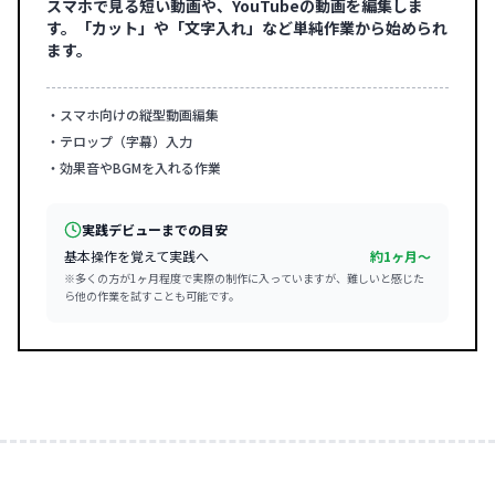
スマホで見る短い動画や、YouTubeの動画を編集しま
す。「カット」や「文字入れ」など単純作業から始められ
ます。
・スマホ向けの縦型動画編集
・テロップ（字幕）入力
・効果音やBGMを入れる作業
実践デビューまでの目安
基本操作を覚えて実践へ
約1ヶ月〜
※多くの方が1ヶ月程度で実際の制作に入っていますが、難しいと感じた
ら他の作業を試すことも可能です。