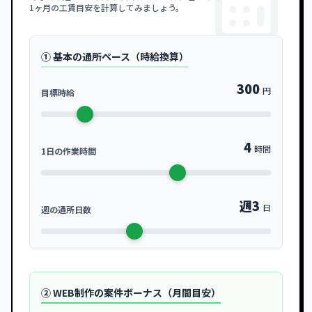
1ヶ月の工賃目安を計算してみましょう。
① 基本の通所ペース（時給換算）
300
円
目標時給
4
時間
1日の作業時間
週
3
日
週の通所日数
② WEB制作の案件ボーナス（月間目安）