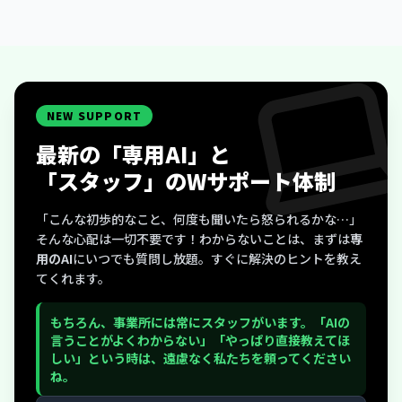
NEW SUPPORT
最新の「専用AI」と
「スタッフ」のWサポート体制
「こんな初歩的なこと、何度も聞いたら怒られるかな…」
そんな心配は一切不要です！わからないことは、まずは
専
用のAI
にいつでも質問し放題。すぐに解決のヒントを教え
てくれます。
もちろん、事業所には常にスタッフがいます。「AIの
言うことがよくわからない」「やっぱり直接教えてほ
しい」という時は、遠慮なく私たちを頼ってください
ね。